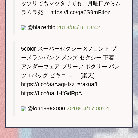
ッツリでもマッタリでも、月曜日からム
ラムラ発… https://t.co/qa6S9mF4oz
@blazerbig
2018/04/16 13:42
5color スーパーセクシー Xフロント ブ
ーメランパンツ メンズ セクシー 下着
アンダーウェア ブリーフ ボクサー パン
ツ Tバッグ ビキニ ロ… [楽天]
https://t.co/33AaqBlzzi #rakuafl
https://t.co/uaUHfGdRpA
@lon19992000
2018/04/17 00:01