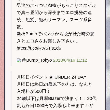
男達のごっつい肉棒がもっこりスタイル
で真っ昼間から深夜までエロ挑発の連
続。短髪、短めリーマン、スーツ系多
数。
新橋Bumpでパンツから脱がせた時の驚
きとエロさをお楽しみ下さい…
https://t.co/RtV5Tis1d6
@Bump_Tokyo
2018/04/16 11:12
月曜日イベント ★ UNDER 24 DAY
月曜日は終日24歳以下の方は、なんと
入場料が500円！
24歳以下は月曜Blazerで決まり！！20代
割も終日1000円で入場も出来ます！ガ