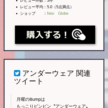
レビュー件数：3件
レビュー平均：5.0（5点満点）
ショップ ：
Neo Globe
アンダーウェア
関連
ツイート
月曜のBumpは
もっこりビンビン〝アンダーウェア〟