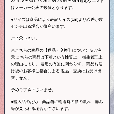
22.5 78〜83 L 78 26 5 84 23 84〜89 ●適応ウエスト
はメーカー公表の数値となります。
●サイズは商品により表記サイズ(cm)より誤差が数
センチ出る場合が御座います。
ご了承下さい。
※こちらの商品の【返品・交換】について ※ご注
意 こちらの商品は下着という性質上、 衛生管理上
の理由により、 着用の有無に関わらず、 商品お届
け後のお客様ご都合による 返品・交換はお受け出
来ません。
予めご了承下さいませ。
●輸入品のため、商品箱に輸送時の箱の潰れ、痛み
等が見られる場合がございます。