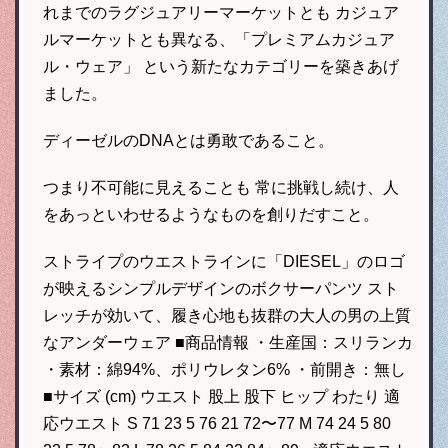
れまでのラグジュアリーマーケットとも カジュア
ルマーケットとも異なる、「プレミアムカジュア
ル・ウェア」 という新たなカテゴリーを築きあげ
ました。
ディーゼルのDNAとは勇敢であること。
つまり不可能に見えることも 常に挑戦し続け、人
をあっといわせるようなものを創りだすこと。
ストライプのウエストラインに「DIESEL」のロゴ
が映えるシンプルデザインのボクサーパンツ スト
レッチが効いて、履き心地も抜群の大人の男の上質
なアンダーウェア ■商品情報 ・生産国：スリランカ
・素材：綿94%、ポリウレタン6% ・前開き：無し
■サイズ (cm) ウエスト 股上 股下 ヒップ わたり 適
応ウエスト S 71 23 5 76 21 72〜77 M 74 24 5 80