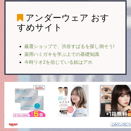
アンダーウェア
おす
すめサイト
厳選ショップで、渋谷すばるを探し倒そう!
薬用ハミガキを学ぶ上での基礎知識
今時リオ2を信じている奴はアホ