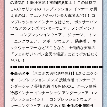
の通気性！ 吸汗速乾！抗菌防臭加工！ この価格で
このクオリティの コンプレッション インナー が買
えるのは、フェルザジャパン楽天市場店だけ！ コ
ンプレッション インナー をはじめ、 ボクサーパン
ツ などの メンズ アンダーウェア 、メンズ インナ
ー 、 コンプレッションウェア 、 ジャージ 、 トレ
ーニングウェア 、 スポーツウェア 、 防寒着 、 ネ
ックウォーマー などのことなら、圧倒的な実績の
「フェルザジャパン楽天市場店」にどうぞお任せく
ださい！
■■■■■■■■■■■■■■■■■■■■■■■■■■■■■■■■■■■■■■■■
◆商品名◆ 【ネコポス選択送料無料】EXIO エクシ
オ コンプレッション メンズ 接触冷感 インナー ア
ンダーシャツ 長袖 丸首 全8色 M-XXL | クール 冷感
冷感インナー インナーシャツ アンダーウェア コン
プレッションインナー コンプレッションウェア ト
レーニングウェア ゴルフ あす楽 ◆価格◆ 999円