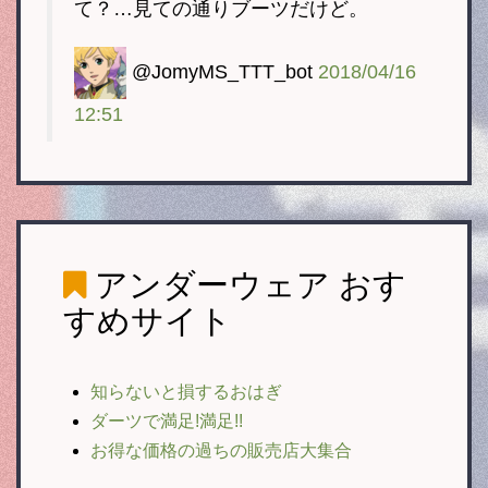
て？…見ての通りブーツだけど。
@JomyMS_TTT_bot
2018/04/16
12:51
アンダーウェア
おす
すめサイト
知らないと損するおはぎ
ダーツで満足!満足!!
お得な価格の過ちの販売店大集合