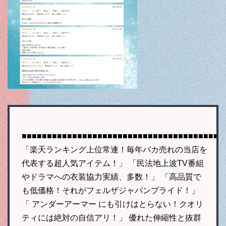
■■■■■■■■■■■■■■■■■■■■■■■■■■■■■■■■■■■■■■■■
「楽天ランキング上位常連！毎年バカ売れの当店を
代表する超人気アイテム！」 「民法地上波TV番組
やドラマへの衣装協力実績、多数！」 「高品質で
も低価格！それがフェルザジャパンプライド！」
「 アンダーアーマー にも引けはとらない！クオリ
ティには絶対の自信アリ！」 優れた伸縮性と抜群