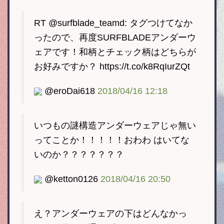
RT @surfblade_teamd: タグつけてなか
ったので、再度SURFBLADEアンダーウ
ェアです！和柄とチェック柄はどちらが
お好みですか？ https://t.co/k8RqIurZQt
@eroDai618
2018/04/16 12:18
いつもの謎構造アンダーウェアじゃ無い
ってことか！！！！！おわわ はいてな
いのか？？？？？？？
@ketton0126
2018/04/16 20:50
え？アンダーウェアの下はどんなかっ