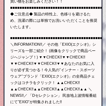
買い物をお楽しみください！！
■■■■■■■■■■■■■■■■■■■■■■■■■■■■■■■■■■■■■■■■
◆ご注意点◆ 製品の特性上、色移りを避けるた
め、洗濯の際には単独でお洗いいただくことを推奨
いたします。
■■■■■■■■■■■■■■■■■■■■■■■■■■■■■■■■■■■■■■■■
＼INFORMATION!!／ その他「EXIO(エクシオ)」シ
リーズを一部ご紹介！ (画像をクリックで商品ペー
ジへジャンプ！) ▼▼CHECK!!▼▼CHECK!!
▼▼CHECK!!▼▼CHECK!!▼▼あなたのお気に入
りが必ず見つかる！今人気の"インナー・スポーツ
ウェア"ブランド「EXIO(エクシオ)」の全商品チェ
ックはコチラをクリック！ ▲▲CHECK!!
▲▲CHECK!!▲▲CHECK!!▲▲CHECK!!▲▲ ＼
NEWS!!／ 「Dセレクション」 民放地上波情報番組
にて"EXIO"が特集されました!!