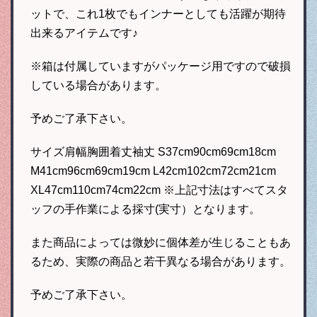
ットで、これ1枚でもインナーとしても活躍が期待
出来るアイテムです♪
※箱は付属していますがパッケージ用ですので破損
している場合があります。
予めご了承下さい。
サイズ肩幅胸囲着丈袖丈 S37cm90cm69cm18cm
M41cm96cm69cm19cm L42cm102cm72cm21cm
XL47cm110cm74cm22cm ※上記寸法はすべてスタ
ッフの手作業による採寸(実寸）となります。
また商品によっては微妙に個体差が生じることもあ
るため、実際の商品と若干異なる場合があります。
予めご了承下さい。