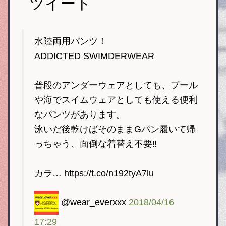
ツイート
水陸両用パンツ！
ADDICTED SWIMDERWEAR
普段のアンダーウェアとしても、プール
や海でスイムウェアとしても使える便利
なパンツがあります。
泳いだ後乾けばそのままGパン履いて帰
っちゃう、面倒な着替え不要‼️
カラ… https://t.co/n192tyA7lu
@wear_everxxx
2018/04/16
17:29