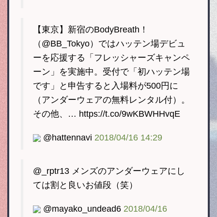
【東京】新宿のBodyBreath！
（@BB_Tokyo）ではハッテン場デビュ
ーを応援する「フレッシャーズキャンペ
ーン」を実施中。受付で「初ハッテン場
です」と申告すると入場料が500円に
（アンダーウェアの無料レンタル付）。
その他、… https://t.co/9wKBWHHvqE
@hattennavi
2018/04/16 14:29
@_rptr13 メンズのアンダーウェアにし
ては割と良いお値段（笑）
@mayako_undead6
2018/04/16