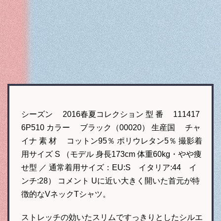
シーズン 2016春夏コレクション 型 番 111417
6P510 カラー ブラック（00020） 生産国 チャ
イナ 素 材 コットン95％ ポリウレタン5％ 撮影着
用サイズ S （モデル 身長173cm 体重60kg・やや痩
せ型 ／ 通常着用サイズ：EU:S イタリア:44 イ
ンチ:28） コメント Uに近い大きく開いた首元が特
徴的なVネックTシャツ。
ストレッチの効いたスリムですっきりとしたシルエ